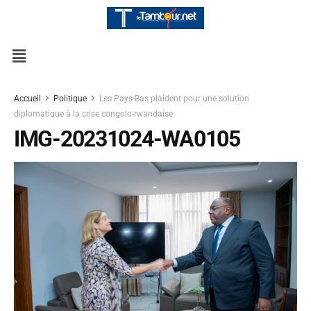
Accueil
Politique
Les Pays-Bas plaident pour une solution
diplomatique à la crise congolo-rwandaise
IMG-20231024-WA0105