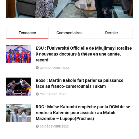
Tendance
Commentaires
Dernier
ESU : l’Université Officielle de Mbujimayi totalise
9 nouveaux docteurs à thèse en une année,
record !
30 NOVEMBRE 2023
Boxe : Martin Bakole fait parler sa puissance
face au franco-camerounais Takam
28 OCTOBRE 2023
RDC : Moïse Katumbi empêché par la DGM de se
rendre à Kalemie pour assister au Match
Mazembe – Lupopo(Proches)
30 DÉCEMBRE 2023