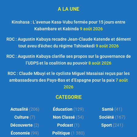
A LA UNE
Kinshasa : L’avenue Kasa-Vubu fermée pour 15 jours entre
Kabambare et Kabinda
9 août 2026
RDC : Augustin Kabuya recadre Jean-Claude Katende et dément
tout aveu d’échec du régime Tshisekedi
9 août 2026
RDC : Augustin Kabuya clarifie ses propos sur la gouvernance de
l’UDPS et la coalition au pouvoir
8 août 2026
RDC : Claude Mbuyi et le cycliste Miguel Masaisai reçus par les
ambassadeurs des Pays-Bas et d’Espagne pour la paix
7 août
2026
CATEGORIE
Actualité
(206)
Éducation
(129)
Santé
(41)
Culture
(7)
Non Classé
(54)
Société
(167)
Découverte
(2)
Podcast
(1)
Sport
(241)
Économie
(99)
Politique
(1 380)