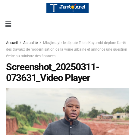
Accueil
Actualité
Mbujimayi : le député Tobie Kayumbi déplore l’arrêt
des travaux de modernisation de la voirie urbaine et annonce une question
écrite au ministre des finances
Screenshot_20250311-
073631_Video Player