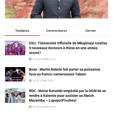
Tendance
Commentaires
Dernier
ESU : l’Université Officielle de Mbujimayi totalise
9 nouveaux docteurs à thèse en une année,
record !
30 NOVEMBRE 2023
Boxe : Martin Bakole fait parler sa puissance
face au franco-camerounais Takam
28 OCTOBRE 2023
RDC : Moïse Katumbi empêché par la DGM de se
rendre à Kalemie pour assister au Match
Mazembe – Lupopo(Proches)
30 DÉCEMBRE 2023