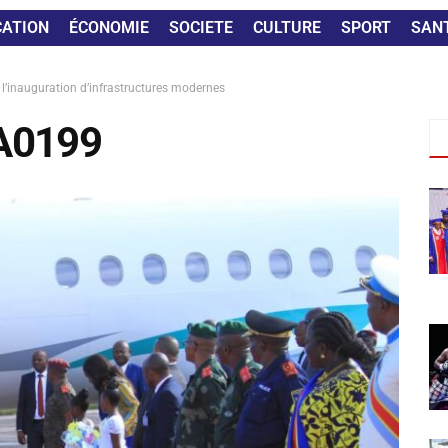
CATION
ÉCONOMIE
SOCIETE
CULTURE
SPORT
SAN
 l’inauguration d’infrastructures modernes
A0199