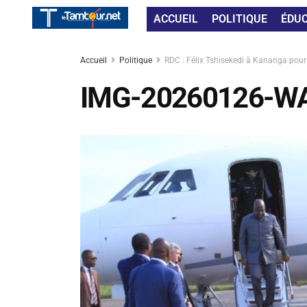
ACCUEIL
POLITIQUE
ÉDU
Accueil
Politique
RDC : Félix Tshisekedi à Kananga pour
IMG-20260126-W