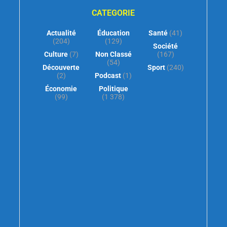
CATEGORIE
Actualité
Éducation
Santé
(41)
(204)
(129)
Société
Culture
(7)
Non Classé
(167)
(54)
Découverte
Sport
(240)
(2)
Podcast
(1)
Économie
Politique
(99)
(1 378)