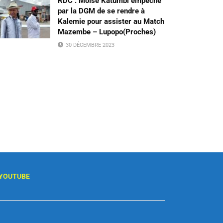
RDC : Moïse Katumbi empêché
par la DGM de se rendre à
Kalemie pour assister au Match
Mazembe – Lupopo(Proches)
30 DÉCEMBRE 2023
YOUTUBE