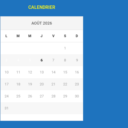
CALENDRIER
AOÛT 2026
L
M
M
J
V
S
D
1
2
3
4
5
6
7
8
9
10
11
12
13
14
15
16
17
18
19
20
21
22
23
24
25
26
27
28
29
30
31
« Juil