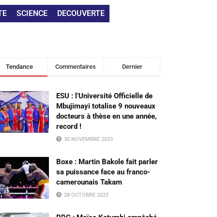
TE
SCIENCE
DECOUVERTE
Tendance
Commentaires
Dernier
ESU : l’Université Officielle de
Mbujimayi totalise 9 nouveaux
docteurs à thèse en une année,
record !
30 NOVEMBRE 2023
Boxe : Martin Bakole fait parler
sa puissance face au franco-
camerounais Takam
28 OCTOBRE 2023