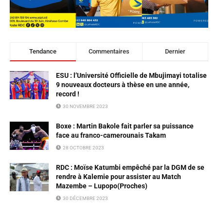
Tendance
Commentaires
Dernier
ESU : l’Université Officielle de Mbujimayi totalise
9 nouveaux docteurs à thèse en une année,
record !
30 NOVEMBRE 2023
Boxe : Martin Bakole fait parler sa puissance
face au franco-camerounais Takam
28 OCTOBRE 2023
RDC : Moïse Katumbi empêché par la DGM de se
rendre à Kalemie pour assister au Match
Mazembe – Lupopo(Proches)
30 DÉCEMBRE 2023