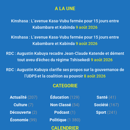
A LA UNE
Kinshasa : L’avenue Kasa-Vubu fermée pour 15 jours entre
Kabambare et Kabinda
9 août 2026
Kinshasa : L’avenue Kasa-Vubu fermée pour 15 jours entre
Kabambare et Kabinda
9 août 2026
RDC : Augustin Kabuya recadre Jean-Claude Katende et dément
tout aveu d’échec du régime Tshisekedi
9 août 2026
RDC : Augustin Kabuya clarifie ses propos sur la gouvernance de
l’UDPS et la coalition au pouvoir
8 août 2026
CATEGORIE
Actualité
(207)
Éducation
(129)
Santé
(41)
Culture
(7)
Non Classé
(54)
Société
(167)
Découverte
(2)
Podcast
(1)
Sport
(241)
Économie
(99)
Politique
(1 380)
CALENDRIER