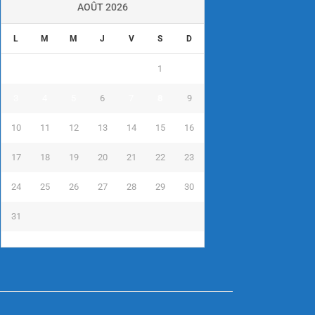
AOÛT 2026
L
M
M
J
V
S
D
1
2
3
4
5
6
7
8
9
10
11
12
13
14
15
16
17
18
19
20
21
22
23
24
25
26
27
28
29
30
31
« Juil