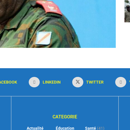
ACEBOOK
LINKEDIN
TWITTER
CATEGORIE
Actualité
Éducation
Santé
(41)