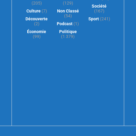
(205)
(129)
Société
Culture
(7)
Non Classé
(167)
(54)
Découverte
Sport
(241)
(2)
Podcast
(1)
Économie
Politique
(99)
(1 379)