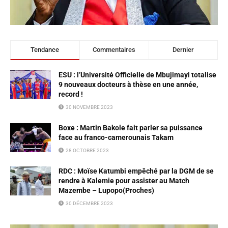
Tendance
Commentaires
Dernier
ESU : l’Université Officielle de Mbujimayi totalise
9 nouveaux docteurs à thèse en une année,
record !
30 NOVEMBRE 2023
Boxe : Martin Bakole fait parler sa puissance
face au franco-camerounais Takam
28 OCTOBRE 2023
RDC : Moïse Katumbi empêché par la DGM de se
rendre à Kalemie pour assister au Match
Mazembe – Lupopo(Proches)
30 DÉCEMBRE 2023