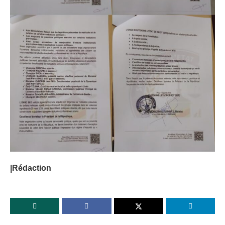
|Rédaction