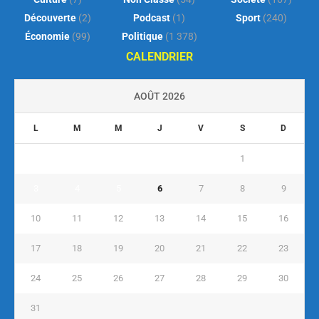
Découverte
(2)
Podcast
(1)
Sport
(240)
Économie
(99)
Politique
(1 378)
CALENDRIER
AOÛT 2026
L
M
M
J
V
S
D
1
2
3
4
5
6
7
8
9
10
11
12
13
14
15
16
17
18
19
20
21
22
23
24
25
26
27
28
29
30
31