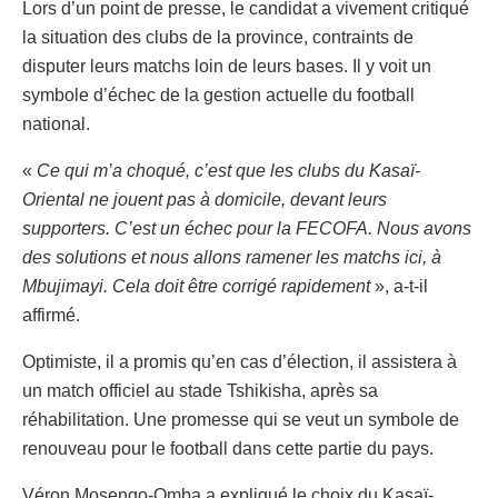
Lors d’un point de presse, le candidat a vivement critiqué
la situation des clubs de la province, contraints de
disputer leurs matchs loin de leurs bases. Il y voit un
symbole d’échec de la gestion actuelle du football
national.
«
Ce qui m’a choqué, c’est que les clubs du Kasaï-
Oriental ne jouent pas à domicile, devant leurs
supporters. C’est un échec pour la FECOFA. Nous avons
des solutions et nous allons ramener les matchs ici, à
Mbujimayi. Cela doit être corrigé rapidement
», a-t-il
affirmé.
Optimiste, il a promis qu’en cas d’élection, il assistera à
un match officiel au stade Tshikisha, après sa
réhabilitation. Une promesse qui se veut un symbole de
renouveau pour le football dans cette partie du pays.
Véron Mosengo-Omba a expliqué le choix du Kasaï-