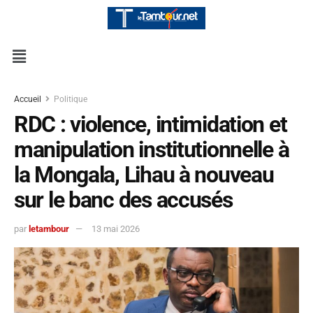
Accueil
Politique
RDC : violence, intimidation et
manipulation institutionnelle à
la Mongala, Lihau à nouveau
sur le banc des accusés
par
letambour
13 mai 2026