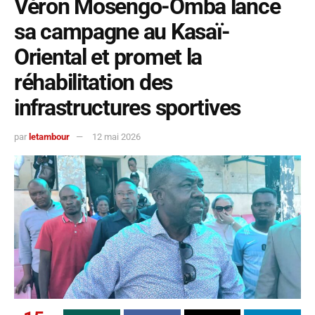
Véron Mosengo-Omba lance
sa campagne au Kasaï-
Oriental et promet la
réhabilitation des
infrastructures sportives
par
letambour
12 mai 2026