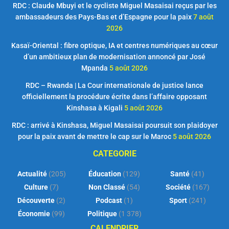
RDC : Claude Mbuyi et le cycliste Miguel Masaisai reçus par les
ambassadeurs des Pays-Bas et d’Espagne pour la paix
7 août
2026
Kasaï-Oriental : fibre optique, IA et centres numériques au cœur
d’un ambitieux plan de modernisation annoncé par José
Mpanda
5 août 2026
RDC – Rwanda | La Cour internationale de justice lance
officiellement la procédure écrite dans l’affaire opposant
Kinshasa à Kigali
5 août 2026
RDC : arrivé à Kinshasa, Miguel Masaisai poursuit son plaidoyer
pour la paix avant de mettre le cap sur le Maroc
5 août 2026
CATEGORIE
Actualité
(205)
Éducation
(129)
Santé
(41)
Culture
(7)
Non Classé
(54)
Société
(167)
Découverte
(2)
Podcast
(1)
Sport
(241)
Économie
(99)
Politique
(1 378)
CALENDRIER