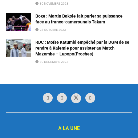
30 NOVEMBRE 2023
Boxe : Martin Bakole fait parler sa puissance
face au franco-camerounais Takam
28 OCTOBRE 2023
RDC : Moïse Katumbi empêché par la DGM de se
rendre à Kalemie pour assister au Match
Mazembe – Lupopo(Proches)
30 DÉCEMBRE 2023
A LA UNE