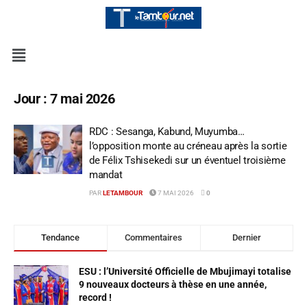
Jour :
7 mai 2026
RDC : Sesanga, Kabund, Muyumba…
l’opposition monte au créneau après la sortie
de Félix Tshisekedi sur un éventuel troisième
mandat
PAR
LETAMBOUR
7 MAI 2026
0
Tendance
Commentaires
Dernier
ESU : l’Université Officielle de Mbujimayi totalise
9 nouveaux docteurs à thèse en une année,
record !