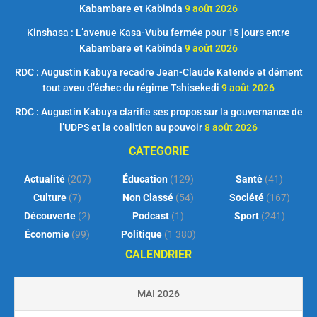
Kabambare et Kabinda
9 août 2026
Kinshasa : L’avenue Kasa-Vubu fermée pour 15 jours entre
Kabambare et Kabinda
9 août 2026
RDC : Augustin Kabuya recadre Jean-Claude Katende et dément
tout aveu d’échec du régime Tshisekedi
9 août 2026
RDC : Augustin Kabuya clarifie ses propos sur la gouvernance de
l’UDPS et la coalition au pouvoir
8 août 2026
CATEGORIE
Actualité
(207)
Éducation
(129)
Santé
(41)
Culture
(7)
Non Classé
(54)
Société
(167)
Découverte
(2)
Podcast
(1)
Sport
(241)
Économie
(99)
Politique
(1 380)
CALENDRIER
MAI 2026