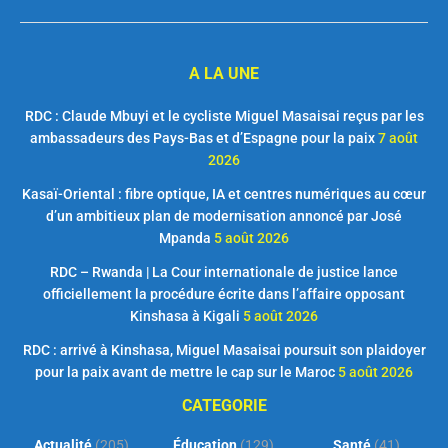
A LA UNE
RDC : Claude Mbuyi et le cycliste Miguel Masaisai reçus par les
ambassadeurs des Pays-Bas et d’Espagne pour la paix
7 août
2026
Kasaï-Oriental : fibre optique, IA et centres numériques au cœur
d’un ambitieux plan de modernisation annoncé par José
Mpanda
5 août 2026
RDC – Rwanda | La Cour internationale de justice lance
officiellement la procédure écrite dans l’affaire opposant
Kinshasa à Kigali
5 août 2026
RDC : arrivé à Kinshasa, Miguel Masaisai poursuit son plaidoyer
pour la paix avant de mettre le cap sur le Maroc
5 août 2026
CATEGORIE
Actualité
(205)
Éducation
(129)
Santé
(41)