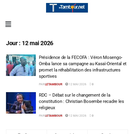
Jour :
12 mai 2026
Présidence de la FECOFA : Véron Mosengo-
Omba lance sa campagne au Kasaï-Oriental et
promet la réhabilitation des infrastructures
sportives
PAR
LETAMBOUR
12 MAI 2026
0
RDC – Débat sur le changement de la
constitution : Christian Bosembe recadre les
religieux
PAR
LETAMBOUR
12 MAI 2026
0