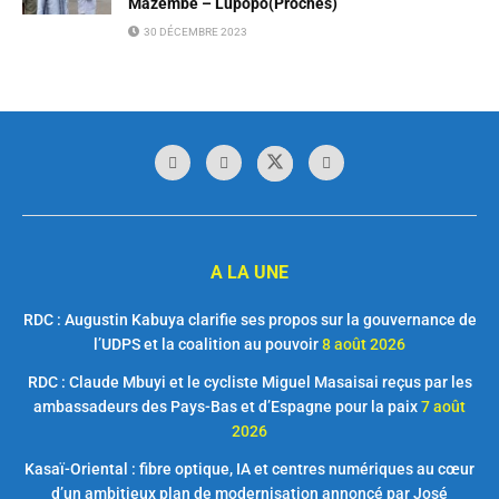
Mazembe – Lupopo(Proches)
30 DÉCEMBRE 2023
A LA UNE
RDC : Augustin Kabuya clarifie ses propos sur la gouvernance de
l’UDPS et la coalition au pouvoir
8 août 2026
RDC : Claude Mbuyi et le cycliste Miguel Masaisai reçus par les
ambassadeurs des Pays-Bas et d’Espagne pour la paix
7 août
2026
Kasaï-Oriental : fibre optique, IA et centres numériques au cœur
d’un ambitieux plan de modernisation annoncé par José