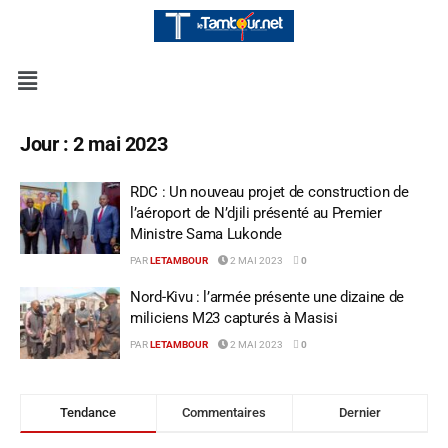
Jour :
2 mai 2023
RDC : Un nouveau projet de construction de
l’aéroport de N’djili présenté au Premier
Ministre Sama Lukonde
PAR
LETAMBOUR
2 MAI 2023
0
Nord-Kivu : l’armée présente une dizaine de
miliciens M23 capturés à Masisi
PAR
LETAMBOUR
2 MAI 2023
0
Tendance
Commentaires
Dernier