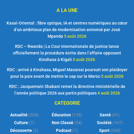
A LA UNE
Kasaï-Oriental : fibre optique, IA et centres numériques au cœur
d’un ambitieux plan de modernisation annoncé par José
Mpanda
5 août 2026
RDC – Rwanda | La Cour internationale de justice lance
officiellement la procédure écrite dans l’affaire opposant
Kinshasa à Kigali
5 août 2026
RDC : arrivé à Kinshasa, Miguel Masaisai poursuit son plaidoyer
pour la paix avant de mettre le cap sur le Maroc
5 août 2026
RDC : Jacquemain Shabani remet la directive ministérielle de
l’année politique 2026 aux partis politiques
4 août 2026
CATEGORIE
Actualité
(204)
Éducation
(129)
Santé
(41)
Culture
(7)
Non Classé
(54)
Société
(167)
Découverte
(2)
Podcast
(1)
Sport
(240)