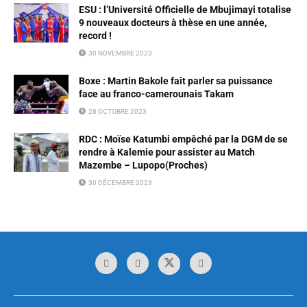
ESU : l’Université Officielle de Mbujimayi totalise
9 nouveaux docteurs à thèse en une année,
record !
30 NOVEMBRE 2023
Boxe : Martin Bakole fait parler sa puissance
face au franco-camerounais Takam
28 OCTOBRE 2023
RDC : Moïse Katumbi empêché par la DGM de se
rendre à Kalemie pour assister au Match
Mazembe – Lupopo(Proches)
30 DÉCEMBRE 2023