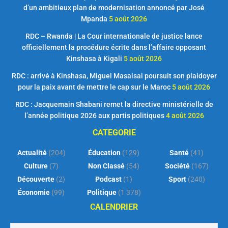
d’un ambitieux plan de modernisation annoncé par José
Mpanda
5 août 2026
RDC – Rwanda | La Cour internationale de justice lance
officiellement la procédure écrite dans l’affaire opposant
Kinshasa à Kigali
5 août 2026
RDC : arrivé à Kinshasa, Miguel Masaisai poursuit son plaidoyer
pour la paix avant de mettre le cap sur le Maroc
5 août 2026
RDC : Jacquemain Shabani remet la directive ministérielle de
l’année politique 2026 aux partis politiques
4 août 2026
CATEGORIE
Actualité
(204)
Éducation
(129)
Santé
(41)
Culture
(7)
Non Classé
(54)
Société
(167)
Découverte
(2)
Podcast
(1)
Sport
(240)
Économie
(99)
Politique
(1 378)
CALENDRIER