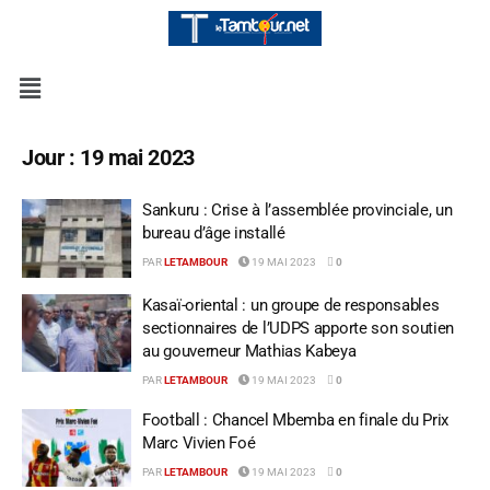
Jour :
19 mai 2023
Sankuru : Crise à l’assemblée provinciale, un
bureau d’âge installé
PAR
LETAMBOUR
19 MAI 2023
0
Kasaï-oriental : un groupe de responsables
sectionnaires de l’UDPS apporte son soutien
au gouverneur Mathias Kabeya
PAR
LETAMBOUR
19 MAI 2023
0
Football : Chancel Mbemba en finale du Prix
Marc Vivien Foé
PAR
LETAMBOUR
19 MAI 2023
0