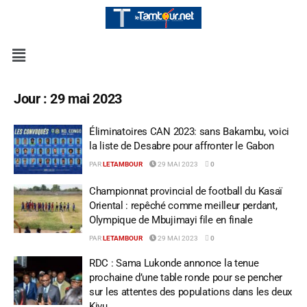
Jour :
29 mai 2023
Éliminatoires CAN 2023: sans Bakambu, voici
la liste de Desabre pour affronter le Gabon
PAR
LETAMBOUR
29 MAI 2023
0
Championnat provincial de football du Kasaï
Oriental : repêché comme meilleur perdant,
Olympique de Mbujimayi file en finale
PAR
LETAMBOUR
29 MAI 2023
0
RDC : Sama Lukonde annonce la tenue
prochaine d’une table ronde pour se pencher
sur les attentes des populations dans les deux
Kivu