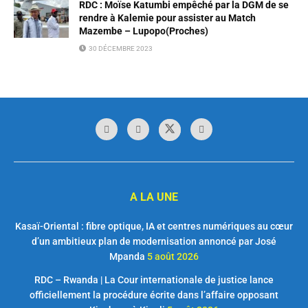
RDC : Moïse Katumbi empêché par la DGM de se
rendre à Kalemie pour assister au Match
Mazembe – Lupopo(Proches)
30 DÉCEMBRE 2023
A LA UNE
Kasaï-Oriental : fibre optique, IA et centres numériques au cœur
d’un ambitieux plan de modernisation annoncé par José
Mpanda
5 août 2026
RDC – Rwanda | La Cour internationale de justice lance
officiellement la procédure écrite dans l’affaire opposant