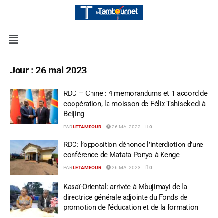
Jour :
26 mai 2023
RDC – Chine : 4 mémorandums et 1 accord de
coopération, la moisson de Félix Tshisekedi à
Beijing
PAR
LETAMBOUR
26 MAI 2023
0
RDC: l’opposition dénonce l’interdiction d’une
conférence de Matata Ponyo à Kenge
PAR
LETAMBOUR
26 MAI 2023
0
Kasaï-Oriental: arrivée à Mbujimayi de la
directrice générale adjointe du Fonds de
promotion de l’éducation et de la formation