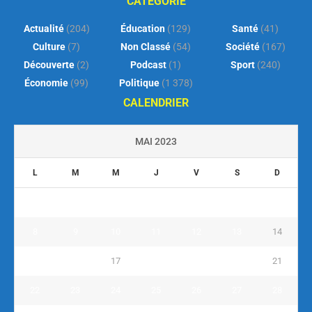
CATEGORIE
Actualité
(204)
Éducation
(129)
Santé
(41)
Culture
(7)
Non Classé
(54)
Société
(167)
Découverte
(2)
Podcast
(1)
Sport
(240)
Économie
(99)
Politique
(1 378)
CALENDRIER
MAI 2023
L
M
M
J
V
S
D
1
2
3
4
5
6
7
8
9
10
11
12
13
14
15
16
17
18
19
20
21
22
23
24
25
26
27
28