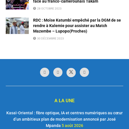
face au franco-camerounais Takam
28 OCTOBRE 2023
RDC : Moïse Katumbi empêché par la DGM de se
rendre à Kalemie pour assister au Match
Mazembe – Lupopo(Proches)
30 DÉCEMBRE 2023
A LA UNE
Kasaï-Oriental : fibre optique, IA et centres numériques au cœur
d’un ambitieux plan de modernisation annoncé par José
Mpanda
5 août 2026