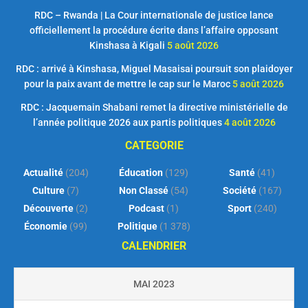
RDC – Rwanda | La Cour internationale de justice lance
officiellement la procédure écrite dans l’affaire opposant
Kinshasa à Kigali
5 août 2026
RDC : arrivé à Kinshasa, Miguel Masaisai poursuit son plaidoyer
pour la paix avant de mettre le cap sur le Maroc
5 août 2026
RDC : Jacquemain Shabani remet la directive ministérielle de
l’année politique 2026 aux partis politiques
4 août 2026
CATEGORIE
Actualité
(204)
Éducation
(129)
Santé
(41)
Culture
(7)
Non Classé
(54)
Société
(167)
Découverte
(2)
Podcast
(1)
Sport
(240)
Économie
(99)
Politique
(1 378)
CALENDRIER
MAI 2023