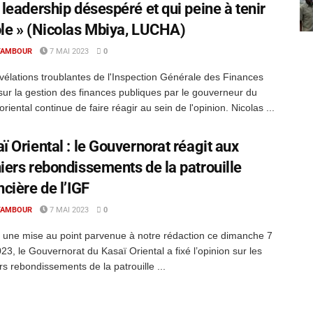
 leadership désespéré et qui peine à tenir
le » (Nicolas Mbiya, LUCHA)
TAMBOUR
7 MAI 2023
0
vélations troublantes de l'Inspection Générale des Finances
sur la gestion des finances publiques par le gouverneur du
oriental continue de faire réagir au sein de l'opinion. Nicolas ...
ï Oriental : le Gouvernorat réagit aux
iers rebondissements de la patrouille
ncière de l’IGF
TAMBOUR
7 MAI 2023
0
une mise au point parvenue à notre rédaction ce dimanche 7
23, le Gouvernorat du Kasaï Oriental a fixé l’opinion sur les
rs rebondissements de la patrouille ...