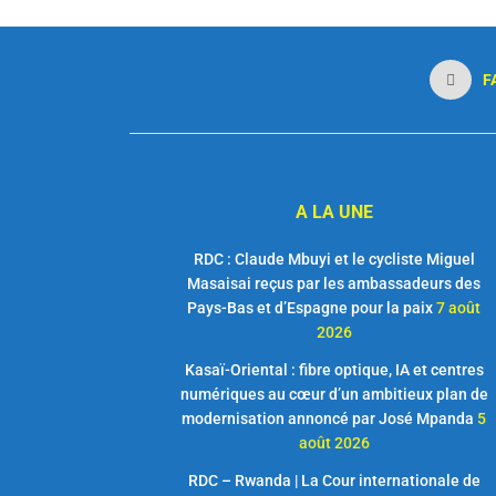
F
A LA UNE
RDC : Claude Mbuyi et le cycliste Miguel
Masaisai reçus par les ambassadeurs des
Pays-Bas et d’Espagne pour la paix
7 août
2026
Kasaï-Oriental : fibre optique, IA et centres
numériques au cœur d’un ambitieux plan de
modernisation annoncé par José Mpanda
5
août 2026
RDC – Rwanda | La Cour internationale de