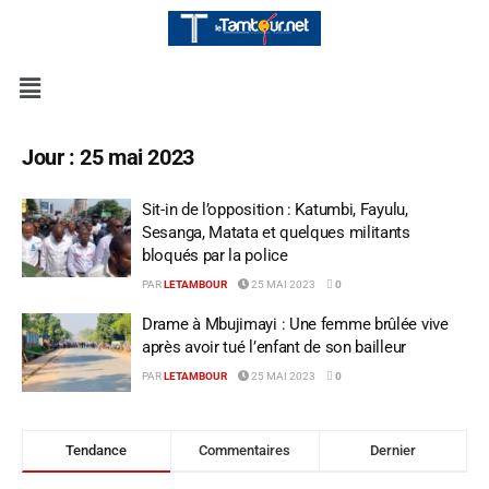
Jour :
25 mai 2023
Sit-in de l’opposition : Katumbi, Fayulu,
Sesanga, Matata et quelques militants
bloqués par la police
PAR
LETAMBOUR
25 MAI 2023
0
Drame à Mbujimayi : Une femme brûlée vive
après avoir tué l’enfant de son bailleur
PAR
LETAMBOUR
25 MAI 2023
0
Tendance
Commentaires
Dernier