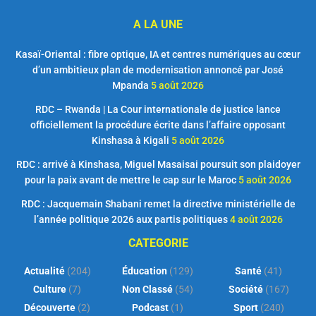
A LA UNE
Kasaï-Oriental : fibre optique, IA et centres numériques au cœur
d’un ambitieux plan de modernisation annoncé par José
Mpanda
5 août 2026
RDC – Rwanda | La Cour internationale de justice lance
officiellement la procédure écrite dans l’affaire opposant
Kinshasa à Kigali
5 août 2026
RDC : arrivé à Kinshasa, Miguel Masaisai poursuit son plaidoyer
pour la paix avant de mettre le cap sur le Maroc
5 août 2026
RDC : Jacquemain Shabani remet la directive ministérielle de
l’année politique 2026 aux partis politiques
4 août 2026
CATEGORIE
Actualité
(204)
Éducation
(129)
Santé
(41)
Culture
(7)
Non Classé
(54)
Société
(167)
Découverte
(2)
Podcast
(1)
Sport
(240)