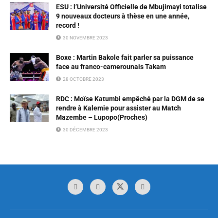
ESU : l’Université Officielle de Mbujimayi totalise
9 nouveaux docteurs à thèse en une année,
record !
30 NOVEMBRE 2023
Boxe : Martin Bakole fait parler sa puissance
face au franco-camerounais Takam
28 OCTOBRE 2023
RDC : Moïse Katumbi empêché par la DGM de se
rendre à Kalemie pour assister au Match
Mazembe – Lupopo(Proches)
30 DÉCEMBRE 2023