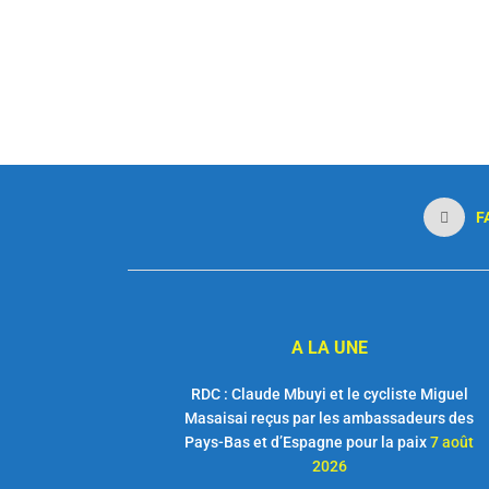
F
A LA UNE
RDC : Claude Mbuyi et le cycliste Miguel
Masaisai reçus par les ambassadeurs des
Pays-Bas et d’Espagne pour la paix
7 août
2026