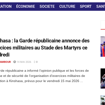
CATION
ÉCONOMIE
SOCIETE
CULTURE
SPORT
SAN
hasa : la Garde républicaine annonce des
cices militaires au Stade des Martyrs ce
redi
TAMBOUR
14 MAI 2026
0
de républicaine a informé l’opinion publique et les forces de
e et de sécurité de l’organisation d’exercices militaires de
tion à Kinshasa, prévus pour le vendredi 15 mai 2026 ...