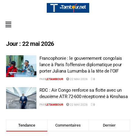
Jour :
22 mai 2026
Francophonie : le gouvernement congolais
lance à Paris l’offensive diplomatique pour
porter Juliana Lumumba à la tête de l’OIF
PAR
LETAMBOUR
22 MAI 2026
0
RDC : Air Congo renforce sa flotte avec un
deuxième ATR 72-600 réceptionné à Kinshasa
PAR
LETAMBOUR
22 MAI 2026
0
Tendance
Commentaires
Dernier