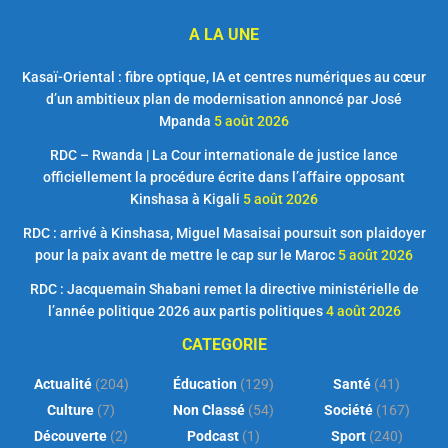
A LA UNE
Kasaï-Oriental : fibre optique, IA et centres numériques au cœur
d’un ambitieux plan de modernisation annoncé par José
Mpanda
5 août 2026
RDC – Rwanda | La Cour internationale de justice lance
officiellement la procédure écrite dans l’affaire opposant
Kinshasa à Kigali
5 août 2026
RDC : arrivé à Kinshasa, Miguel Masaisai poursuit son plaidoyer
pour la paix avant de mettre le cap sur le Maroc
5 août 2026
RDC : Jacquemain Shabani remet la directive ministérielle de
l’année politique 2026 aux partis politiques
4 août 2026
CATEGORIE
Actualité
(204)
Éducation
(129)
Santé
(41)
Culture
(7)
Non Classé
(54)
Société
(167)
Découverte
(2)
Podcast
(1)
Sport
(240)