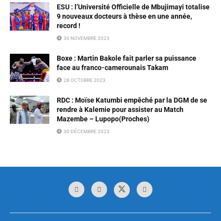
ESU : l’Université Officielle de Mbujimayi totalise
9 nouveaux docteurs à thèse en une année,
record !
30 NOVEMBRE 2023
Boxe : Martin Bakole fait parler sa puissance
face au franco-camerounais Takam
28 OCTOBRE 2023
RDC : Moïse Katumbi empêché par la DGM de se
rendre à Kalemie pour assister au Match
Mazembe – Lupopo(Proches)
30 DÉCEMBRE 2023