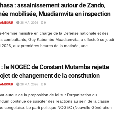
hasa : assainissement autour de Zando,
mée mobilisée, Muadiamvita en inspection
TAMBOUR
28 MAI 2026
0
e-Premier ministre en charge de la Défense nationale et des
s combattants, Guy Kabombo Muadiamvita, a effectué ce jeudi
 2026, aux premières heures de la matinée, une ...
: le NOGEC de Constant Mutamba rejette
rojet de changement de la constitution
TAMBOUR
28 MAI 2026
0
at autour de la proposition de loi sur l’organisation du
ndum continue de susciter des réactions au sein de la classe
que congolaise. Le parti politique NOGEC (Nouvelle Génération