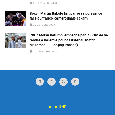
30 NOVEMBRE 2023
Boxe : Martin Bakole fait parler sa puissance
face au franco-camerounais Takam
28 OCTOBRE 2023
RDC : Moïse Katumbi empêché par la DGM de se
rendre à Kalemie pour assister au Match
Mazembe – Lupopo(Proches)
30 DÉCEMBRE 2023
A LA UNE