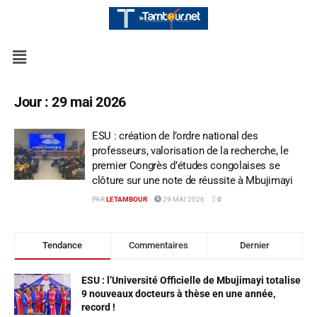
Jour :
29 mai 2026
ESU : création de l’ordre national des
professeurs, valorisation de la recherche, le
premier Congrès d’études congolaises se
clôture sur une note de réussite à Mbujimayi
PAR
LETAMBOUR
29 MAI 2026
0
Tendance
Commentaires
Dernier
ESU : l’Université Officielle de Mbujimayi totalise
9 nouveaux docteurs à thèse en une année,
record !